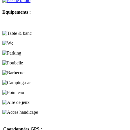
Equipements :
Coordonnées GPS :