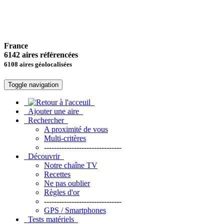
France
6142 aires référencées
6108 aires géolocalisées
Toggle navigation
Ajouter une aire
Rechercher
A proximité de vous
Multi-critères
-------------------------------
Découvrir
Notre chaîne TV
Recettes
Ne pas oublier
Règles d'or
-------------------------------
GPS / Smartphones
Tests matériels