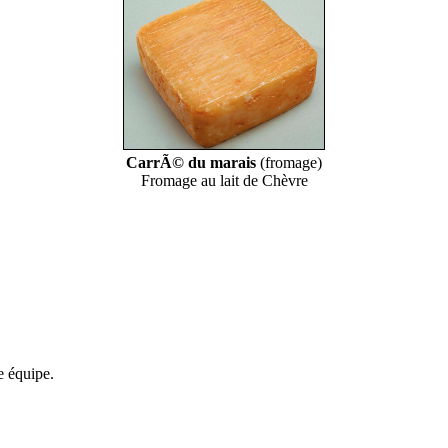
CarrÃ© du marais
(fromage)
Fromage au lait de Chèvre
re équipe.