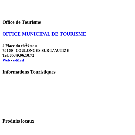
Office de Tourisme
OFFICE MUNICIPAL DE TOURISME
4 Place du chÃ¢teau
79160 COULONGES-SUR-L'AUTIZE
Tel. 05.49.06.10.72
Web
-
e-Mail
Informations Touristiques
Produits locaux