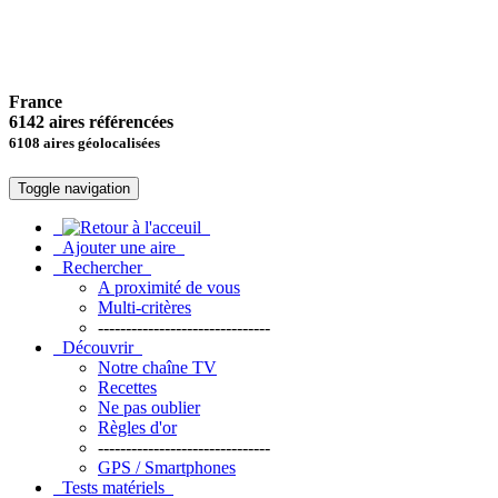
France
6142 aires référencées
6108 aires géolocalisées
Toggle navigation
Ajouter une aire
Rechercher
A proximité de vous
Multi-critères
-------------------------------
Découvrir
Notre chaîne TV
Recettes
Ne pas oublier
Règles d'or
-------------------------------
GPS / Smartphones
Tests matériels