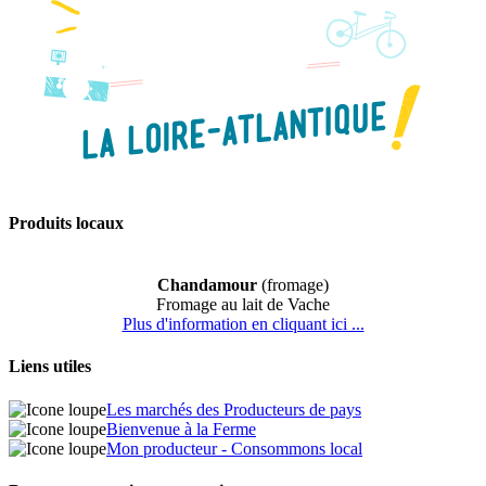
Produits locaux
Chandamour
(fromage)
Fromage au lait de Vache
Plus d'information en cliquant ici ...
Liens utiles
Les marchés des Producteurs de pays
Bienvenue à la Ferme
Mon producteur - Consommons local