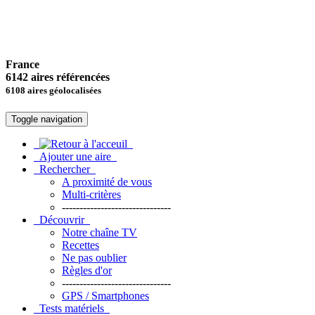
France
6142 aires référencées
6108 aires géolocalisées
Toggle navigation
Ajouter une aire
Rechercher
A proximité de vous
Multi-critères
-------------------------------
Découvrir
Notre chaîne TV
Recettes
Ne pas oublier
Règles d'or
-------------------------------
GPS / Smartphones
Tests matériels