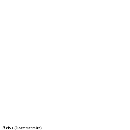
Avis :
(0 commentaire)