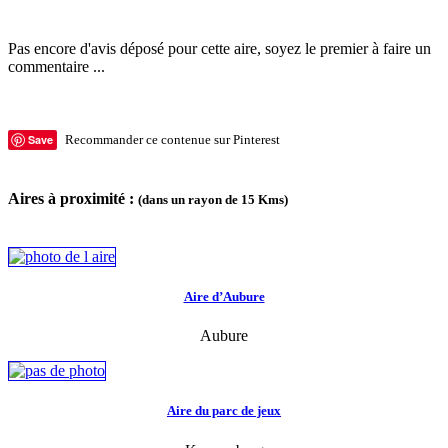
Pas encore d'avis déposé pour cette aire, soyez le premier à faire un
commentaire ...
Save
Recommander ce contenue sur Pinterest
Aires à proximité :
(dans un rayon de 15 Kms)
Aire d’Aubure
Aubure
Aire du parc de jeux