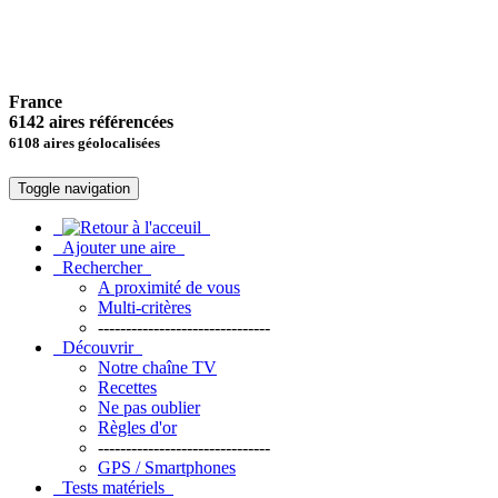
France
6142 aires référencées
6108 aires géolocalisées
Toggle navigation
Ajouter une aire
Rechercher
A proximité de vous
Multi-critères
-------------------------------
Découvrir
Notre chaîne TV
Recettes
Ne pas oublier
Règles d'or
-------------------------------
GPS / Smartphones
Tests matériels