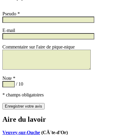
Pseudo *
E-mail
Commentaire sur l'aire de pique-nique
Note *
/ 10
* champs obligatoires
Aire du lavoir
Veuvey-sur-Ouche
(CÃ´te-d'Or)