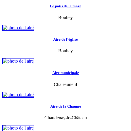
Le pâtis de la mare
Bouhey
Aire de l'église
Bouhey
Aire municipale
Chateauneuf
Aire de la Chaume
Chaudenay-le-Château