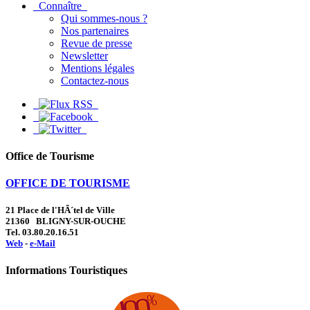
Connaître
Qui sommes-nous ?
Nos partenaires
Revue de presse
Newsletter
Mentions légales
Contactez-nous
Office de Tourisme
OFFICE DE TOURISME
21 Place de l'HÃ´tel de Ville
21360 BLIGNY-SUR-OUCHE
Tel. 03.80.20.16.51
Web
-
e-Mail
Informations Touristiques