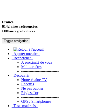
France
6142 aires référencées
6108 aires géolocalisées
Toggle navigation
Ajouter une aire
Rechercher
A proximité de vous
Multi-critères
-------------------------------
Découvrir
Notre chaîne TV
Recettes
Ne pas oublier
Règles d'or
-------------------------------
GPS / Smartphones
Tests matériels