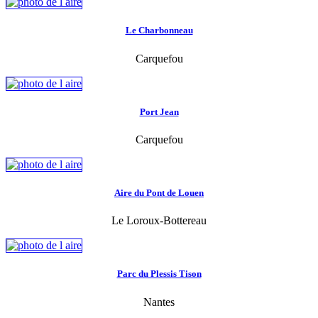
Le Charbonneau
Carquefou
Port Jean
Carquefou
Aire du Pont de Louen
Le Loroux-Bottereau
Parc du Plessis Tison
Nantes