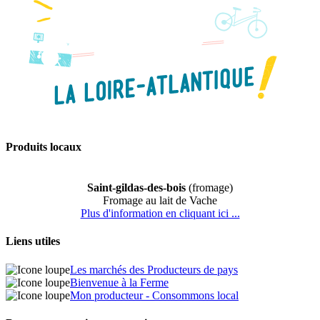
Produits locaux
Saint-gildas-des-bois
(fromage)
Fromage au lait de Vache
Plus d'information en cliquant ici ...
Liens utiles
Les marchés des Producteurs de pays
Bienvenue à la Ferme
Mon producteur - Consommons local