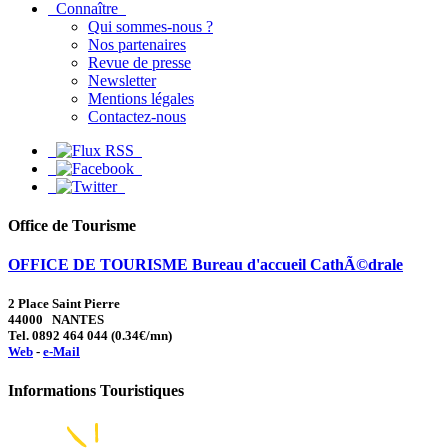
Connaître
Qui sommes-nous ?
Nos partenaires
Revue de presse
Newsletter
Mentions légales
Contactez-nous
Office de Tourisme
OFFICE DE TOURISME Bureau d'accueil CathÃ©drale
2 Place Saint Pierre
44000 NANTES
Tel. 0892 464 044 (0.34€/mn)
Web
-
e-Mail
Informations Touristiques