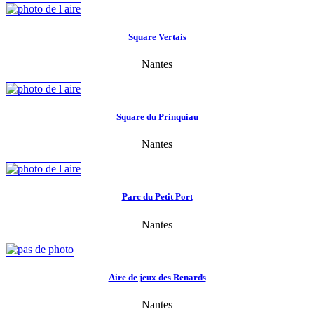
Square Vertais
Nantes
Square du Prinquiau
Nantes
Parc du Petit Port
Nantes
Aire de jeux des Renards
Nantes