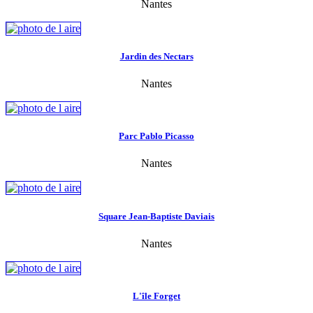
Nantes
Jardin des Nectars
Nantes
Parc Pablo Picasso
Nantes
Square Jean-Baptiste Daviais
Nantes
L'île Forget