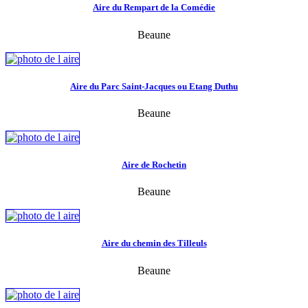
Aire du Rempart de la Comédie
Beaune
Aire du Parc Saint-Jacques ou Etang Duthu
Beaune
Aire de Rochetin
Beaune
Aire du chemin des Tilleuls
Beaune