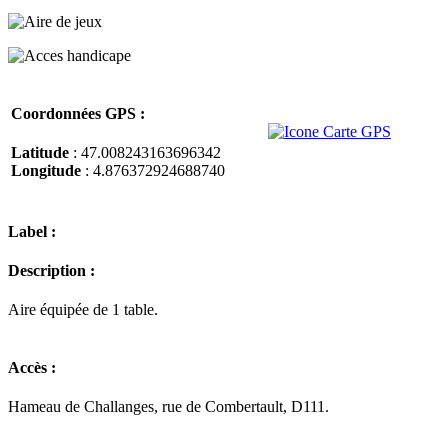
Coordonnées GPS :
Latitude
: 47.008243163696342
Longitude
: 4.876372924688740
Label :
Description :
Aire équipée de 1 table.
Accès :
Hameau de Challanges, rue de Combertault, D111.