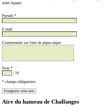
notre équipe.
Pseudo *
E-mail
Commentaire sur l'aire de pique-nique
Note *
/ 10
* champs obligatoires
Aire du hameau de Challanges