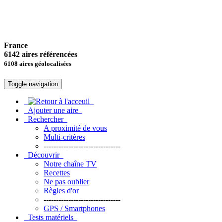
France
6142 aires référencées
6108 aires géolocalisées
Toggle navigation
Ajouter une aire
Rechercher
A proximité de vous
Multi-critères
-------------------------------
Découvrir
Notre chaîne TV
Recettes
Ne pas oublier
Règles d'or
-------------------------------
GPS / Smartphones
Tests matériels