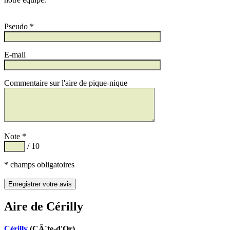
Pseudo *
E-mail
Commentaire sur l'aire de pique-nique
Note *
/ 10
* champs obligatoires
Aire de Cérilly
Cérilly
(CÃ´te-d'Or)