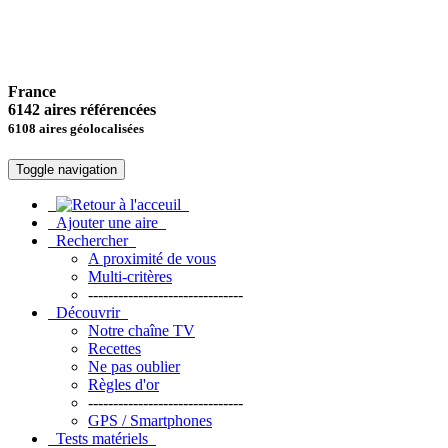
France
6142 aires référencées
6108 aires géolocalisées
Toggle navigation
Ajouter une aire
Rechercher
A proximité de vous
Multi-critères
-------------------------------
Découvrir
Notre chaîne TV
Recettes
Ne pas oublier
Règles d'or
-------------------------------
GPS / Smartphones
Tests matériels