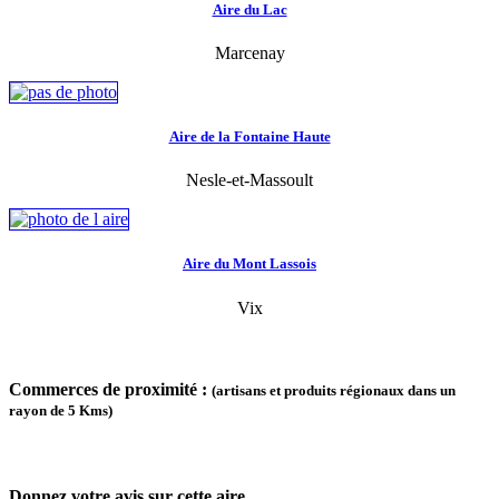
Aire du Lac
Marcenay
Aire de la Fontaine Haute
Nesle-et-Massoult
Aire du Mont Lassois
Vix
Commerces de proximité :
(artisans et produits régionaux dans un
rayon de 5 Kms)
Donnez votre avis sur cette aire