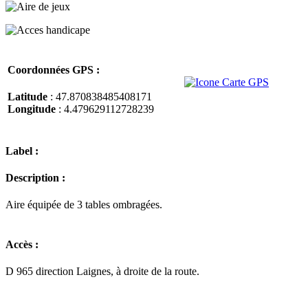
Coordonnées GPS :
Latitude
: 47.870838485408171
Longitude
: 4.479629112728239
Label :
Description :
Aire équipée de 3 tables ombragées.
Accès :
D 965 direction Laignes, à droite de la route.