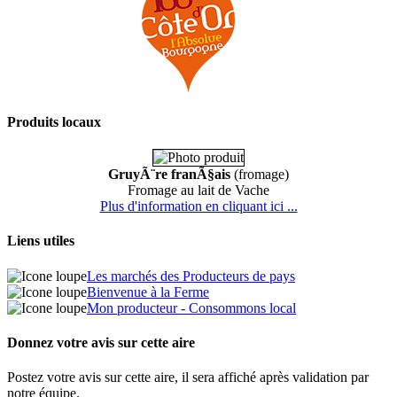
Produits locaux
GruyÃ¨re franÃ§ais
(fromage)
Fromage au lait de Vache
Plus d'information en cliquant ici ...
Liens utiles
Les marchés des Producteurs de pays
Bienvenue à la Ferme
Mon producteur - Consommons local
Donnez votre avis sur cette aire
Postez votre avis sur cette aire, il sera affiché après validation par
notre équipe.