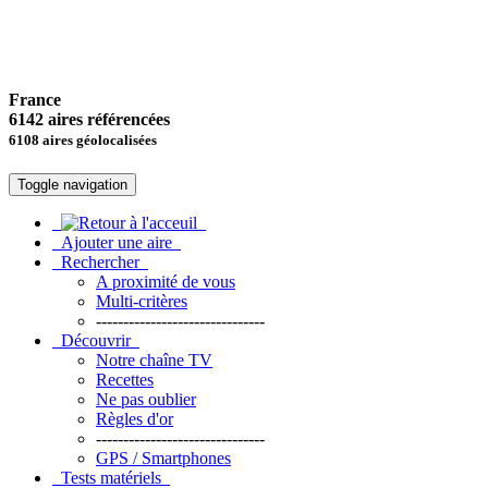
France
6142 aires référencées
6108 aires géolocalisées
Toggle navigation
Ajouter une aire
Rechercher
A proximité de vous
Multi-critères
-------------------------------
Découvrir
Notre chaîne TV
Recettes
Ne pas oublier
Règles d'or
-------------------------------
GPS / Smartphones
Tests matériels