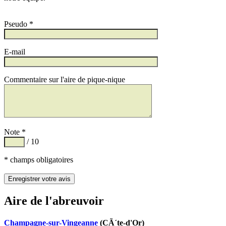
Pseudo *
E-mail
Commentaire sur l'aire de pique-nique
Note *
/ 10
* champs obligatoires
Aire de l'abreuvoir
Champagne-sur-Vingeanne
(CÃ´te-d'Or)