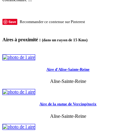
Save
Recommander ce contenue sur Pinterest
Aires à proximité :
(dans un rayon de 15 Kms)
Aire d'Alise-Sainte-Reine
Alise-Sainte-Reine
Aire de la statue de Vercingétorix
Alise-Sainte-Reine