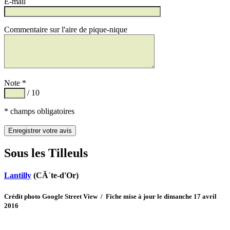
E-mail
Commentaire sur l'aire de pique-nique
Note *
/ 10
* champs obligatoires
Sous les Tilleuls
Lantilly
(CÃ´te-d'Or)
Crédit photo Google Street View / Fiche mise à jour le dimanche 17 avril
2016