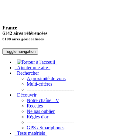
France
6142 aires référencées
6108 aires géolocalisées
Toggle navigation
Ajouter une aire
Rechercher
A proximité de vous
Multi-critères
-------------------------------
Découvrir
Notre chaîne TV
Recettes
Ne pas oublier
Règles d'or
-------------------------------
GPS / Smartphones
Tests matériels