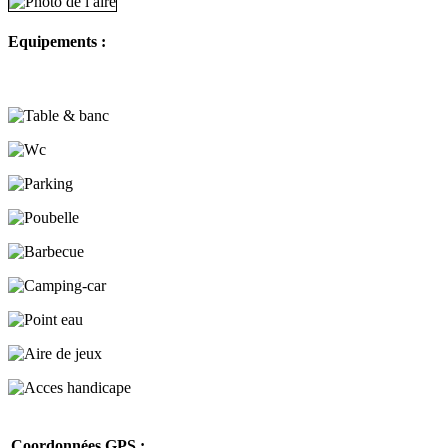
Equipements :
Coordonnées GPS :