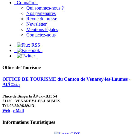
Connaître
Qui sommes-nous ?
Nos partenaires
Revue de presse
Newsletter
Mentions légales
Contactez-nous
Office de Tourisme
OFFICE DE TOURISME du Canton de Venarey-les-Laumes -
AlÃ©sia
Place de BingerbrÃ¼ck - B.P. 54
21150 VENAREY-LES-LAUMES
Tel. 03.80.96.89.13
Web
-
e-Mail
Informations Touristiques