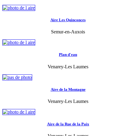
Aire Les Quinconces
Semur-en-Auxois
Plan d'eau
Venarey-Les Laumes
Aire de la Montagne
Venarey-Les Laumes
Aire de la Rue de la Paix
Venarey-Les-Laumes