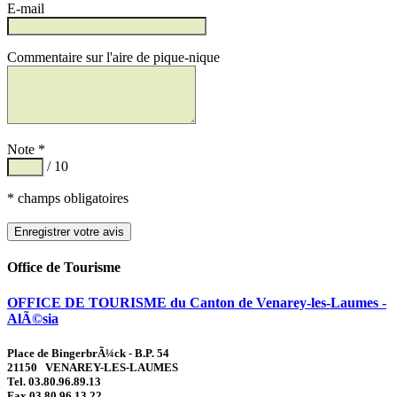
E-mail
Commentaire sur l'aire de pique-nique
Note *
/ 10
* champs obligatoires
Office de Tourisme
OFFICE DE TOURISME du Canton de Venarey-les-Laumes -
AlÃ©sia
Place de BingerbrÃ¼ck - B.P. 54
21150 VENAREY-LES-LAUMES
Tel. 03.80.96.89.13
Fax 03.80.96.13.22