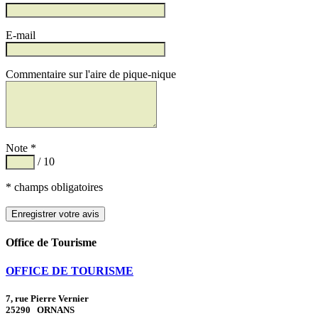
E-mail
Commentaire sur l'aire de pique-nique
Note *
/ 10
* champs obligatoires
Office de Tourisme
OFFICE DE TOURISME
7, rue Pierre Vernier
25290 ORNANS