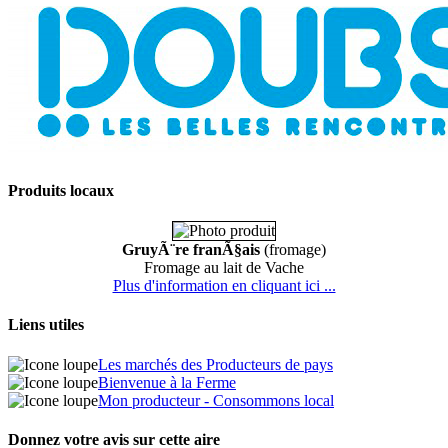
Produits locaux
GruyÃ¨re franÃ§ais
(fromage)
Fromage au lait de Vache
Plus d'information en cliquant ici ...
Liens utiles
Les marchés des Producteurs de pays
Bienvenue à la Ferme
Mon producteur - Consommons local
Donnez votre avis sur cette aire