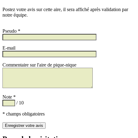
Postez votre avis sur cette aire, il sera affiché après validation par
notre équipe.
Pseudo *
E-mail
Commentaire sur l'aire de pique-nique
Note *
/ 10
* champs obligatoires