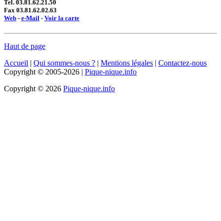
Tel. 03.81.62.21.50
Fax 03.81.62.02.63
Web
-
e-Mail
-
Voir la carte
Haut de page
Accueil
|
Qui sommes-nous ?
|
Mentions légales
|
Contactez-nous
Copyright © 2005-2026 |
Pique-nique.info
Copyright © 2026
Pique-nique.info