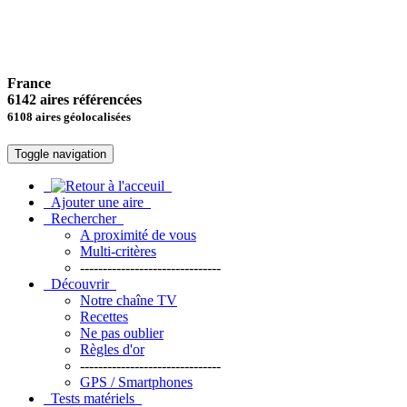
France
6142 aires référencées
6108 aires géolocalisées
Toggle navigation
Ajouter une aire
Rechercher
A proximité de vous
Multi-critères
-------------------------------
Découvrir
Notre chaîne TV
Recettes
Ne pas oublier
Règles d'or
-------------------------------
GPS / Smartphones
Tests matériels