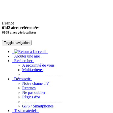
France
6142 aires référencées
6108 aires géolocalisées
Toggle navigation
Ajouter une aire
Rechercher
A proximité de vous
Multi-critères
-------------------------------
Découvrir
Notre chaîne TV
Recettes
Ne pas oublier
Règles d'or
-------------------------------
GPS / Smartphones
Tests matériels