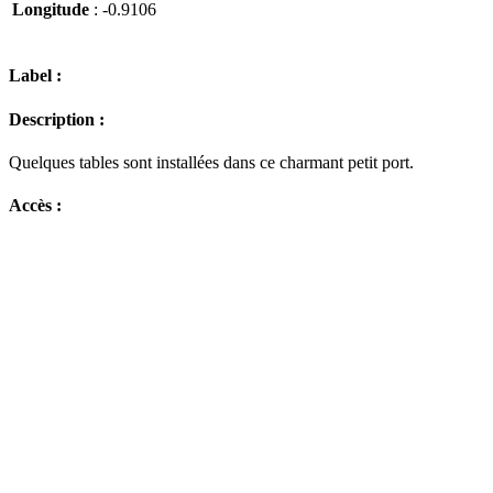
Longitude
: -0.9106
Label :
Description :
Quelques tables sont installées dans ce charmant petit port.
Accès :