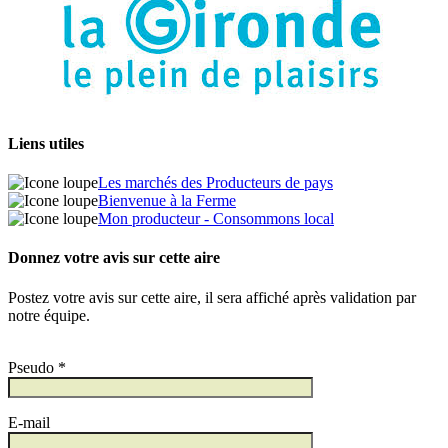
Liens utiles
Les marchés des Producteurs de pays
Bienvenue à la Ferme
Mon producteur - Consommons local
Donnez votre avis sur cette aire
Postez votre avis sur cette aire, il sera affiché après validation par
notre équipe.
Pseudo *
E-mail