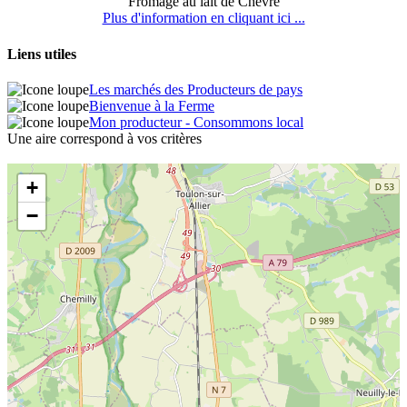
Fromage au lait de Chèvre
Plus d'information en cliquant ici ...
Liens utiles
Les marchés des Producteurs de pays
Bienvenue à la Ferme
Mon producteur - Consommons local
Une aire correspond à vos critères
+
−