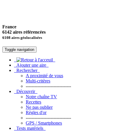
France
6142 aires référencées
6108 aires géolocalisées
Toggle navigation
Ajouter une aire
Rechercher
A proximité de vous
Multi-critères
-------------------------------
Découvrir
Notre chaîne TV
Recettes
Ne pas oublier
Règles d'or
-------------------------------
GPS / Smartphones
Tests matériels