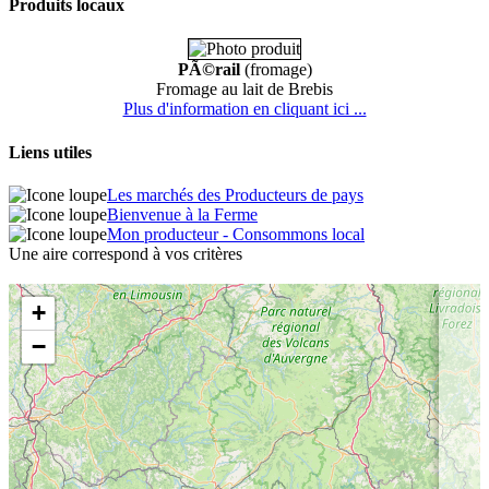
Produits locaux
PÃ©rail
(fromage)
Fromage au lait de Brebis
Plus d'information en cliquant ici ...
Liens utiles
Les marchés des Producteurs de pays
Bienvenue à la Ferme
Mon producteur - Consommons local
Une aire correspond à vos critères
+
−