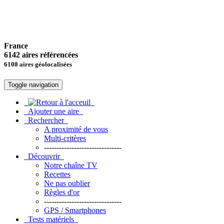
France
6142 aires référencées
6108 aires géolocalisées
Toggle navigation
Ajouter une aire
Rechercher
A proximité de vous
Multi-critères
-------------------------------
Découvrir
Notre chaîne TV
Recettes
Ne pas oublier
Règles d'or
-------------------------------
GPS / Smartphones
Tests matériels