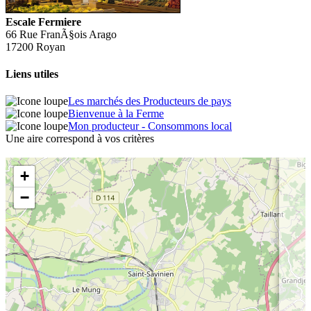
Escale Fermiere
66 Rue FranÃ§ois Arago
17200 Royan
Liens utiles
Les marchés des Producteurs de pays
Bienvenue à la Ferme
Mon producteur - Consommons local
Une aire correspond à vos critères
+
−