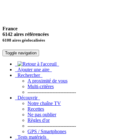
France
6142 aires référencées
6108 aires géolocalisées
Toggle navigation
Ajouter une aire
Rechercher
A proximité de vous
Multi-critères
-------------------------------
Découvrir
Notre chaîne TV
Recettes
Ne pas oublier
Règles d'or
-------------------------------
GPS / Smartphones
Tests matériels