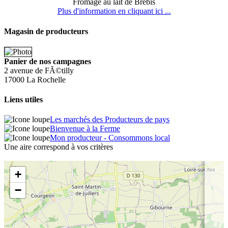
Fromage au lait de Brebis
Plus d'information en cliquant ici ...
Magasin de producteurs
Panier de nos campagnes
2 avenue de FÃ©tilly
17000 La Rochelle
Liens utiles
Les marchés des Producteurs de pays
Bienvenue à la Ferme
Mon producteur - Consommons local
Une aire correspond à vos critères
+
−