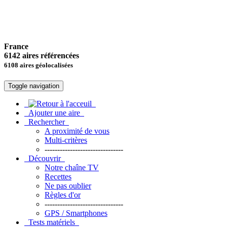
France
6142 aires référencées
6108 aires géolocalisées
Toggle navigation
Ajouter une aire
Rechercher
A proximité de vous
Multi-critères
-------------------------------
Découvrir
Notre chaîne TV
Recettes
Ne pas oublier
Règles d'or
-------------------------------
GPS / Smartphones
Tests matériels