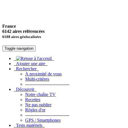
France
6142 aires référencées
6108 aires géolocalisées
Toggle navigation
Ajouter une aire
Rechercher
A proximité de vous
Multi-critères
-------------------------------
Découvrir
Notre chaîne TV
Recettes
Ne pas oublier
Règles d'or
-------------------------------
GPS / Smartphones
Tests matériels