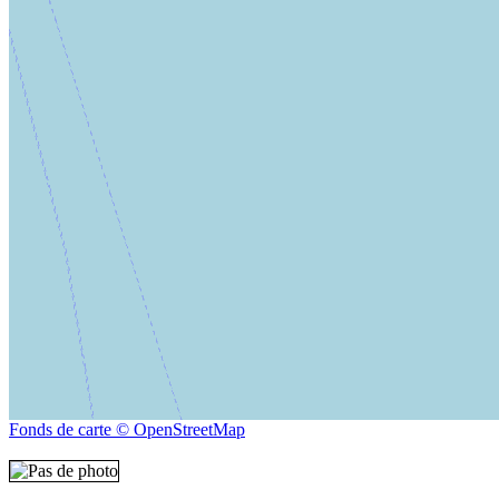
Fonds de carte © OpenStreetMap