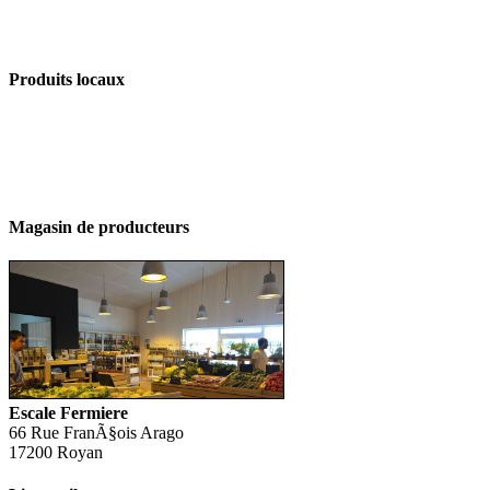
Produits locaux
Magasin de producteurs
Escale Fermiere
66 Rue FranÃ§ois Arago
17200 Royan