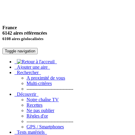
France
6142 aires référencées
6108 aires géolocalisées
Toggle navigation
Ajouter une aire
Rechercher
A proximité de vous
Multi-critères
-------------------------------
Découvrir
Notre chaîne TV
Recettes
Ne pas oublier
Règles d'or
-------------------------------
GPS / Smartphones
Tests matériels