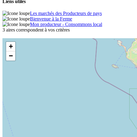
Liens utiles
Les marchés des Producteurs de pays
Bienvenue à la Ferme
Mon producteur - Consommons local
3 aires correspondent à vos critères
+
−