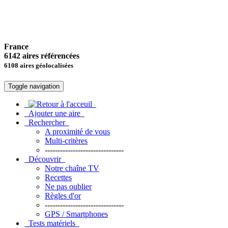
France
6142 aires référencées
6108 aires géolocalisées
Toggle navigation
Ajouter une aire
Rechercher
A proximité de vous
Multi-critères
-------------------------------
Découvrir
Notre chaîne TV
Recettes
Ne pas oublier
Règles d'or
-------------------------------
GPS / Smartphones
Tests matériels