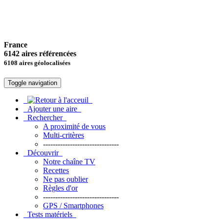
France
6142 aires référencées
6108 aires géolocalisées
Toggle navigation
Ajouter une aire
Rechercher
A proximité de vous
Multi-critères
-------------------------------
Découvrir
Notre chaîne TV
Recettes
Ne pas oublier
Règles d'or
-------------------------------
GPS / Smartphones
Tests matériels