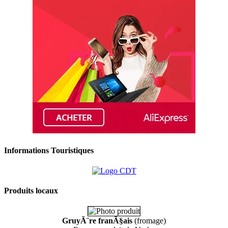
Informations Touristiques
Produits locaux
GruyÃ¨re franÃ§ais
(fromage)