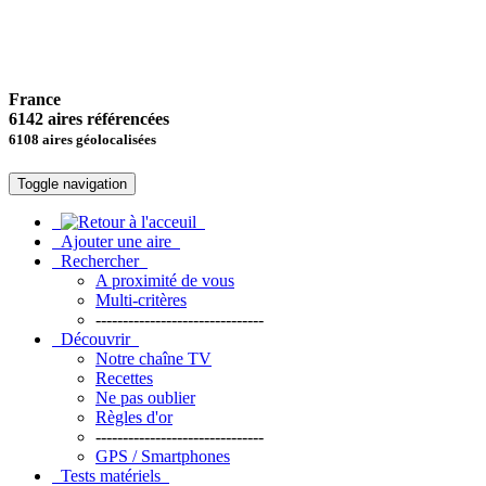
France
6142 aires référencées
6108 aires géolocalisées
Toggle navigation
Ajouter une aire
Rechercher
A proximité de vous
Multi-critères
-------------------------------
Découvrir
Notre chaîne TV
Recettes
Ne pas oublier
Règles d'or
-------------------------------
GPS / Smartphones
Tests matériels