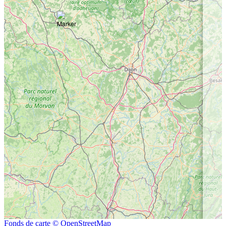
Fonds de carte © OpenStreetMap