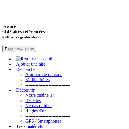
France
6142 aires référencées
6108 aires géolocalisées
Toggle navigation
Ajouter une aire
Rechercher
A proximité de vous
Multi-critères
-------------------------------
Découvrir
Notre chaîne TV
Recettes
Ne pas oublier
Règles d'or
-------------------------------
GPS / Smartphones
Tests matériels