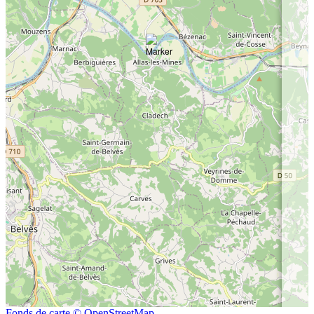
Fonds de carte © OpenStreetMap