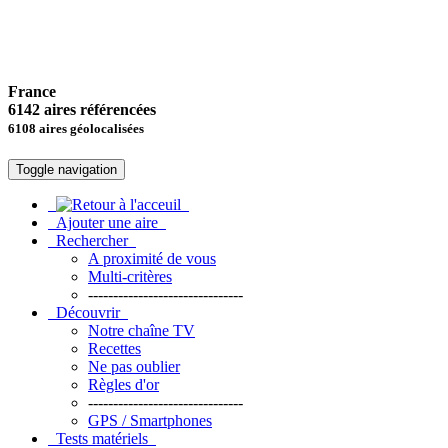
France
6142 aires référencées
6108 aires géolocalisées
Toggle navigation
Ajouter une aire
Rechercher
A proximité de vous
Multi-critères
-------------------------------
Découvrir
Notre chaîne TV
Recettes
Ne pas oublier
Règles d'or
-------------------------------
GPS / Smartphones
Tests matériels