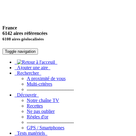
France
6142 aires référencées
6108 aires géolocalisées
Toggle navigation
Ajouter une aire
Rechercher
A proximité de vous
Multi-critères
-------------------------------
Découvrir
Notre chaîne TV
Recettes
Ne pas oublier
Règles d'or
-------------------------------
GPS / Smartphones
Tests matériels