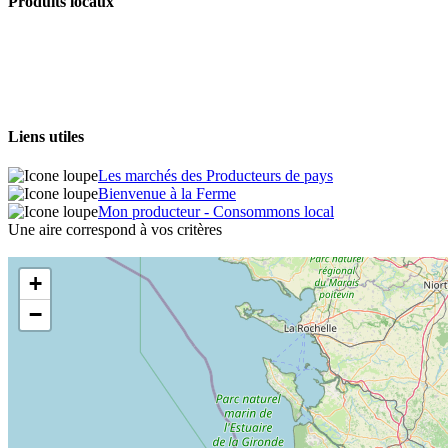
Produits locaux
Liens utiles
Les marchés des Producteurs de pays
Bienvenue à la Ferme
Mon producteur - Consommons local
Une aire correspond à vos critères
+
−