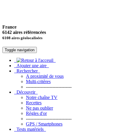
France
6142 aires référencées
6108 aires géolocalisées
Toggle navigation
Ajouter une aire
Rechercher
A proximité de vous
Multi-critères
-------------------------------
Découvrir
Notre chaîne TV
Recettes
Ne pas oublier
Règles d'or
-------------------------------
GPS / Smartphones
Tests matériels