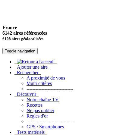
France
6142 aires référencées
6108 aires géolocalisées
Toggle navigation
Ajouter une aire
Rechercher
A proximité de vous
Multi-critères
-------------------------------
Découvrir
Notre chaîne TV
Recettes
Ne pas oublier
Règles d'or
-------------------------------
GPS / Smartphones
Tests matériels