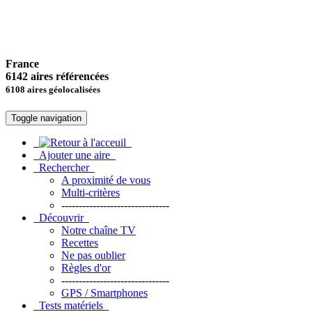
France
6142 aires référencées
6108 aires géolocalisées
Toggle navigation
Ajouter une aire
Rechercher
A proximité de vous
Multi-critères
-------------------------------
Découvrir
Notre chaîne TV
Recettes
Ne pas oublier
Règles d'or
-------------------------------
GPS / Smartphones
Tests matériels