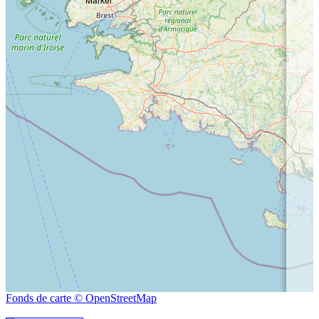
Fonds de carte © OpenStreetMap