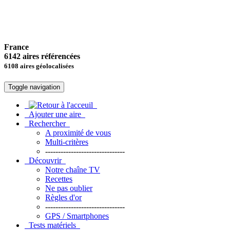
France
6142 aires référencées
6108 aires géolocalisées
Toggle navigation
Ajouter une aire
Rechercher
A proximité de vous
Multi-critères
-------------------------------
Découvrir
Notre chaîne TV
Recettes
Ne pas oublier
Règles d'or
-------------------------------
GPS / Smartphones
Tests matériels