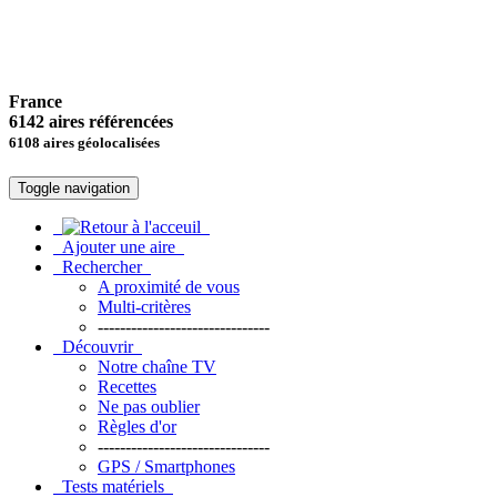
France
6142 aires référencées
6108 aires géolocalisées
Toggle navigation
Ajouter une aire
Rechercher
A proximité de vous
Multi-critères
-------------------------------
Découvrir
Notre chaîne TV
Recettes
Ne pas oublier
Règles d'or
-------------------------------
GPS / Smartphones
Tests matériels