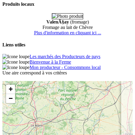
Produits locaux
ValenÃ§ay
(fromage)
Fromage au lait de Chèvre
Plus d'information en cliquant ici ...
Liens utiles
Les marchés des Producteurs de pays
Bienvenue à la Ferme
Mon producteur - Consommons local
Une aire correspond à vos critères
+
−