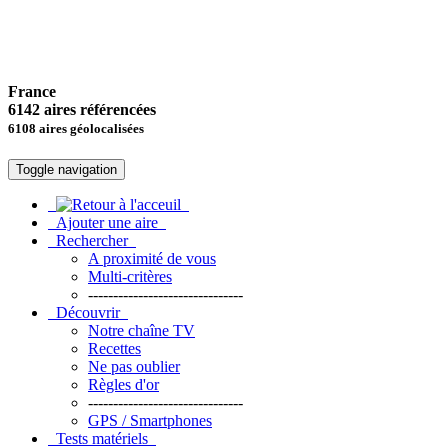
France
6142 aires référencées
6108 aires géolocalisées
Toggle navigation
Ajouter une aire
Rechercher
A proximité de vous
Multi-critères
-------------------------------
Découvrir
Notre chaîne TV
Recettes
Ne pas oublier
Règles d'or
-------------------------------
GPS / Smartphones
Tests matériels