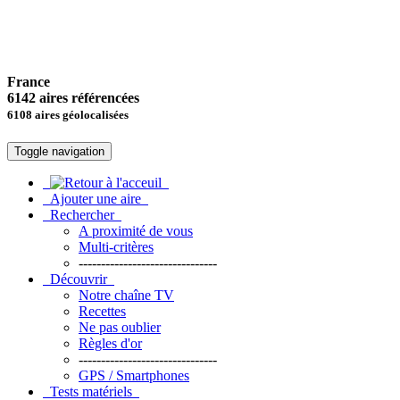
France
6142 aires référencées
6108 aires géolocalisées
Toggle navigation
Ajouter une aire
Rechercher
A proximité de vous
Multi-critères
-------------------------------
Découvrir
Notre chaîne TV
Recettes
Ne pas oublier
Règles d'or
-------------------------------
GPS / Smartphones
Tests matériels