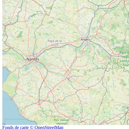
Fonds de carte © OpenStreetMap