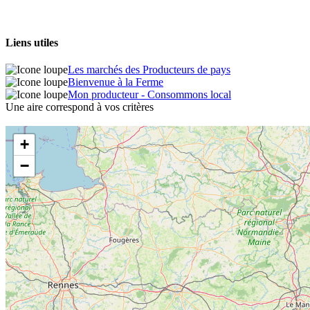
Liens utiles
Les marchés des Producteurs de pays
Bienvenue à la Ferme
Mon producteur - Consommons local
Une aire correspond à vos critères
+
−