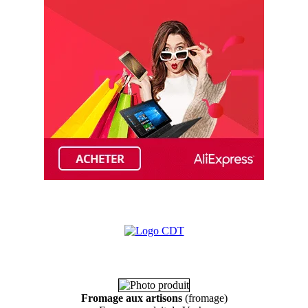
Fromage aux artisons
(fromage)