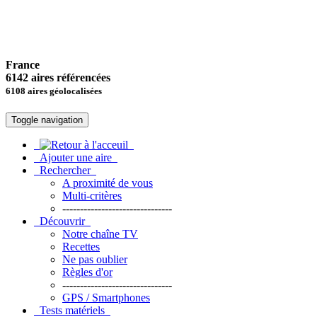
France
6142 aires référencées
6108 aires géolocalisées
Toggle navigation
Ajouter une aire
Rechercher
A proximité de vous
Multi-critères
-------------------------------
Découvrir
Notre chaîne TV
Recettes
Ne pas oublier
Règles d'or
-------------------------------
GPS / Smartphones
Tests matériels