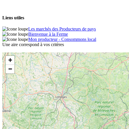
Liens utiles
Les marchés des Producteurs de pays
Bienvenue à la Ferme
Mon producteur - Consommons local
Une aire correspond à vos critères
+
−