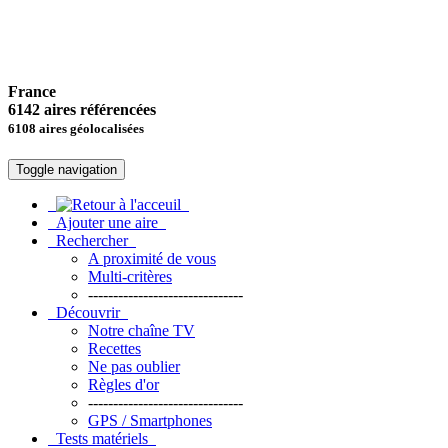
France
6142 aires référencées
6108 aires géolocalisées
Toggle navigation
Ajouter une aire
Rechercher
A proximité de vous
Multi-critères
-------------------------------
Découvrir
Notre chaîne TV
Recettes
Ne pas oublier
Règles d'or
-------------------------------
GPS / Smartphones
Tests matériels