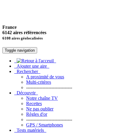
France
6142 aires référencées
6108 aires géolocalisées
Toggle navigation
Ajouter une aire
Rechercher
A proximité de vous
Multi-critères
-------------------------------
Découvrir
Notre chaîne TV
Recettes
Ne pas oublier
Règles d'or
-------------------------------
GPS / Smartphones
Tests matériels