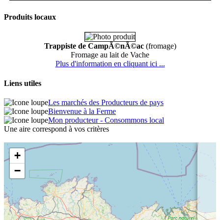
Produits locaux
Trappiste de CampÃ©nÃ©ac
(fromage)
Fromage au lait de Vache
Plus d'information en cliquant ici ...
Liens utiles
Les marchés des Producteurs de pays
Bienvenue à la Ferme
Mon producteur - Consommons local
Une aire correspond à vos critères
+
−