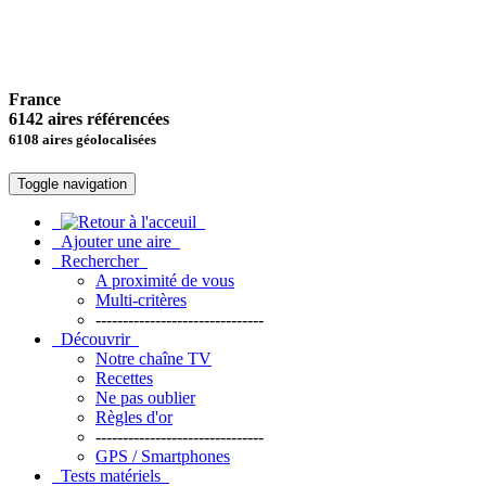
France
6142 aires référencées
6108 aires géolocalisées
Toggle navigation
Ajouter une aire
Rechercher
A proximité de vous
Multi-critères
-------------------------------
Découvrir
Notre chaîne TV
Recettes
Ne pas oublier
Règles d'or
-------------------------------
GPS / Smartphones
Tests matériels