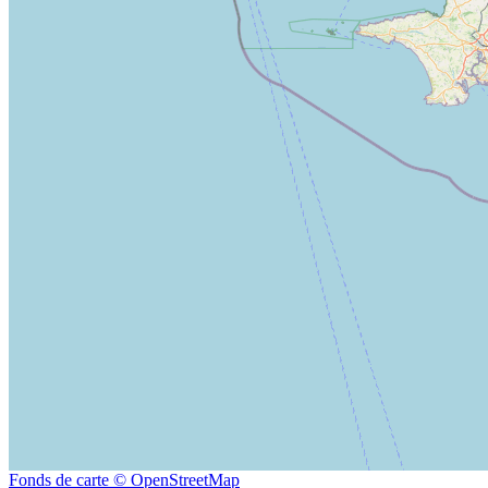
Fonds de carte © OpenStreetMap