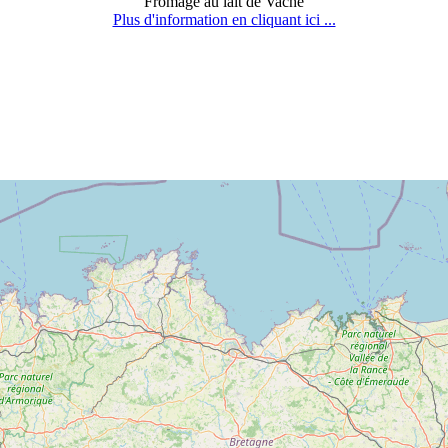
Fromage au lait de Vache
Plus d'information en cliquant ici ...