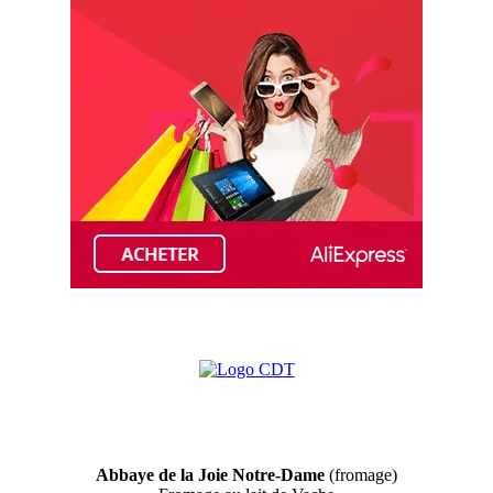
Abbaye de la Joie Notre-Dame
(fromage)