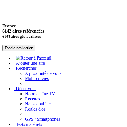
France
6142 aires référencées
6108 aires géolocalisées
Toggle navigation
Ajouter une aire
Rechercher
A proximité de vous
Multi-critères
-------------------------------
Découvrir
Notre chaîne TV
Recettes
Ne pas oublier
Règles d'or
-------------------------------
GPS / Smartphones
Tests matériels