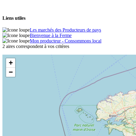
Liens utiles
Les marchés des Producteurs de pays
Bienvenue à la Ferme
Mon producteur - Consommons local
2 aires correspondent à vos critères
+
−