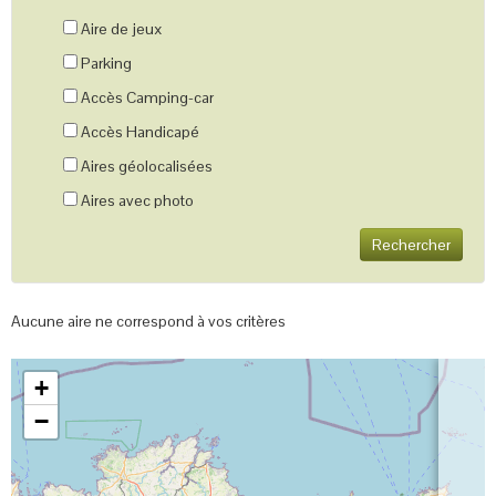
Aire de jeux
Parking
Accès Camping-car
Accès Handicapé
Aires géolocalisées
Aires avec photo
Rechercher
Aucune aire ne correspond à vos critères
+
−