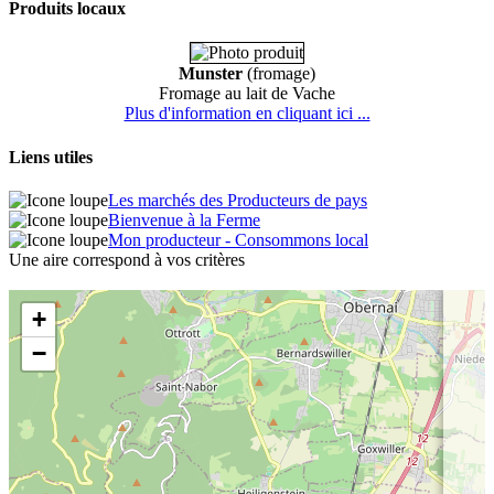
Produits locaux
Munster
(fromage)
Fromage au lait de Vache
Plus d'information en cliquant ici ...
Liens utiles
Les marchés des Producteurs de pays
Bienvenue à la Ferme
Mon producteur - Consommons local
Une aire correspond à vos critères
+
−