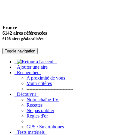
France
6142 aires référencées
6108 aires géolocalisées
Toggle navigation
Ajouter une aire
Rechercher
A proximité de vous
Multi-critères
-------------------------------
Découvrir
Notre chaîne TV
Recettes
Ne pas oublier
Règles d'or
-------------------------------
GPS / Smartphones
Tests matériels