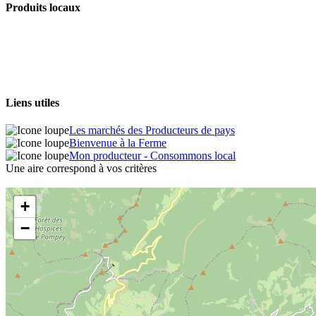
Produits locaux
Liens utiles
Les marchés des Producteurs de pays
Bienvenue à la Ferme
Mon producteur - Consommons local
Une aire correspond à vos critères
+
−