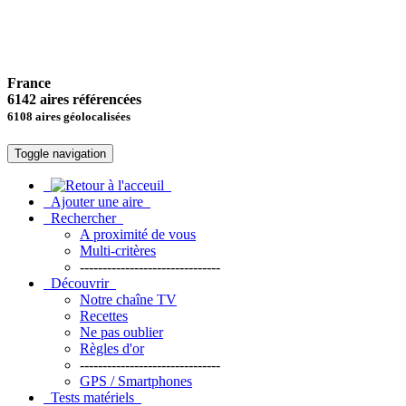
France
6142 aires référencées
6108 aires géolocalisées
Toggle navigation
Ajouter une aire
Rechercher
A proximité de vous
Multi-critères
-------------------------------
Découvrir
Notre chaîne TV
Recettes
Ne pas oublier
Règles d'or
-------------------------------
GPS / Smartphones
Tests matériels