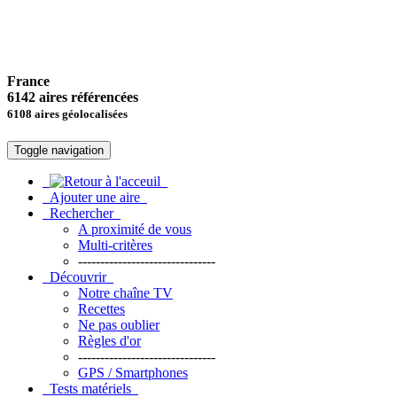
France
6142 aires référencées
6108 aires géolocalisées
Toggle navigation
Ajouter une aire
Rechercher
A proximité de vous
Multi-critères
-------------------------------
Découvrir
Notre chaîne TV
Recettes
Ne pas oublier
Règles d'or
-------------------------------
GPS / Smartphones
Tests matériels