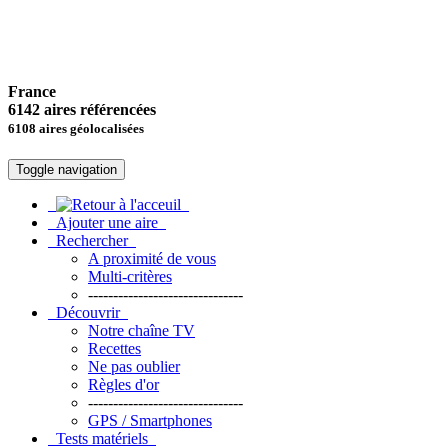
France
6142 aires référencées
6108 aires géolocalisées
Toggle navigation
Ajouter une aire
Rechercher
A proximité de vous
Multi-critères
-------------------------------
Découvrir
Notre chaîne TV
Recettes
Ne pas oublier
Règles d'or
-------------------------------
GPS / Smartphones
Tests matériels