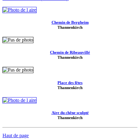
Chemin de Bergheim
Thannenkirch
Chemin de Ribeauvillé
Thannenkirch
Place des fêtes
Thannenkirch
Aire du chêne sculpté
Thannenkirch
Haut de page