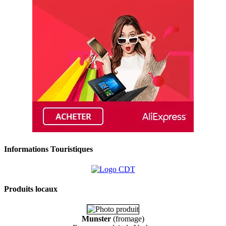
Informations Touristiques
Produits locaux
Munster
(fromage)