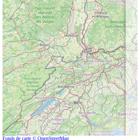
Fonds de carte © OpenStreetMap