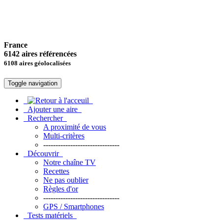
France
6142 aires référencées
6108 aires géolocalisées
Toggle navigation
Ajouter une aire
Rechercher
A proximité de vous
Multi-critères
-------------------------------
Découvrir
Notre chaîne TV
Recettes
Ne pas oublier
Règles d'or
-------------------------------
GPS / Smartphones
Tests matériels