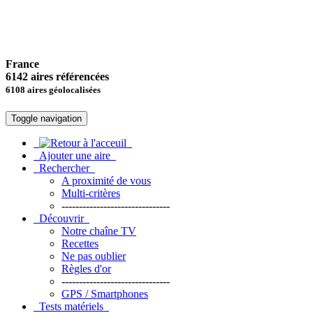
France
6142 aires référencées
6108 aires géolocalisées
Toggle navigation
Ajouter une aire
Rechercher
A proximité de vous
Multi-critères
-------------------------------
Découvrir
Notre chaîne TV
Recettes
Ne pas oublier
Règles d'or
-------------------------------
GPS / Smartphones
Tests matériels