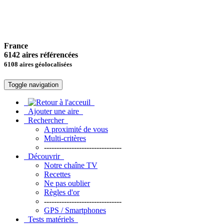
France
6142 aires référencées
6108 aires géolocalisées
Toggle navigation
Ajouter une aire
Rechercher
A proximité de vous
Multi-critères
-------------------------------
Découvrir
Notre chaîne TV
Recettes
Ne pas oublier
Règles d'or
-------------------------------
GPS / Smartphones
Tests matériels