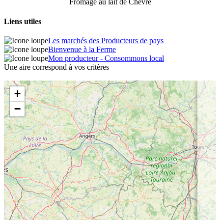
Fromage au lait de Chèvre
Liens utiles
Les marchés des Producteurs de pays
Bienvenue à la Ferme
Mon producteur - Consommons local
Une aire correspond à vos critères
+
−