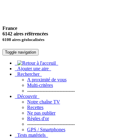
France
6142 aires référencées
6108 aires géolocalisées
Toggle navigation
Ajouter une aire
Rechercher
A proximité de vous
Multi-critères
-------------------------------
Découvrir
Notre chaîne TV
Recettes
Ne pas oublier
Règles d'or
-------------------------------
GPS / Smartphones
Tests matériels