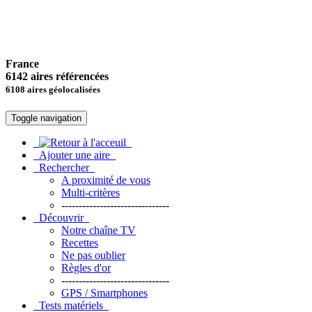
France
6142 aires référencées
6108 aires géolocalisées
Toggle navigation
Ajouter une aire
Rechercher
A proximité de vous
Multi-critères
-------------------------------
Découvrir
Notre chaîne TV
Recettes
Ne pas oublier
Règles d'or
-------------------------------
GPS / Smartphones
Tests matériels