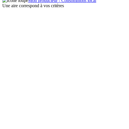
Mon producteur - Consommons local
Une aire correspond à vos critères