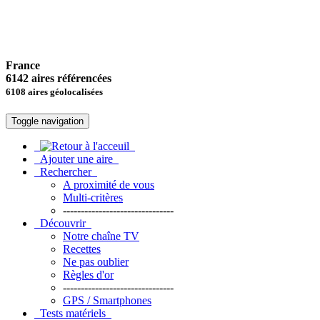
France
6142 aires référencées
6108 aires géolocalisées
Toggle navigation
Ajouter une aire
Rechercher
A proximité de vous
Multi-critères
-------------------------------
Découvrir
Notre chaîne TV
Recettes
Ne pas oublier
Règles d'or
-------------------------------
GPS / Smartphones
Tests matériels