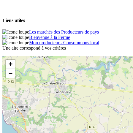
Liens utiles
Les marchés des Producteurs de pays
Bienvenue à la Ferme
Mon producteur - Consommons local
Une aire correspond à vos critères
+
−