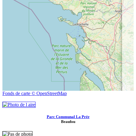
Fonds de carte © OpenStreetMap
Parc Communal La Prée
Beaufou