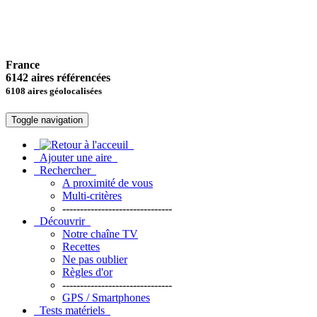
France
6142 aires référencées
6108 aires géolocalisées
Toggle navigation
Ajouter une aire
Rechercher
A proximité de vous
Multi-critères
-------------------------------
Découvrir
Notre chaîne TV
Recettes
Ne pas oublier
Règles d'or
-------------------------------
GPS / Smartphones
Tests matériels