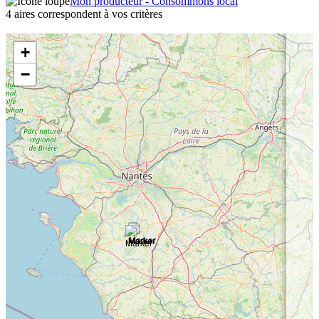
Mon producteur - Consommons local
4 aires correspondent à vos critères
+
−