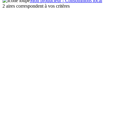
Mon producteur - Consommons local
2 aires correspondent à vos critères