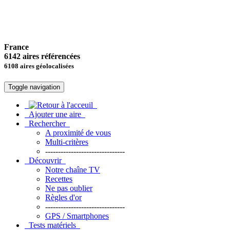
France
6142 aires référencées
6108 aires géolocalisées
Toggle navigation
Ajouter une aire
Rechercher
A proximité de vous
Multi-critères
-------------------------------
Découvrir
Notre chaîne TV
Recettes
Ne pas oublier
Règles d'or
-------------------------------
GPS / Smartphones
Tests matériels