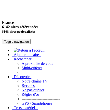
France
6142 aires référencées
6108 aires géolocalisées
Toggle navigation
Ajouter une aire
Rechercher
A proximité de vous
Multi-critères
-------------------------------
Découvrir
Notre chaîne TV
Recettes
Ne pas oublier
Règles d'or
-------------------------------
GPS / Smartphones
Tests matériels