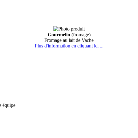
Gourmelin
(fromage)
Fromage au lait de Vache
Plus d'information en cliquant ici ...
re équipe.