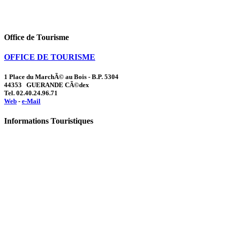
Office de Tourisme
OFFICE DE TOURISME
1 Place du MarchÃ© au Bois - B.P. 5304
44353 GUERANDE CÃ©dex
Tel. 02.40.24.96.71
Web
-
e-Mail
Informations Touristiques