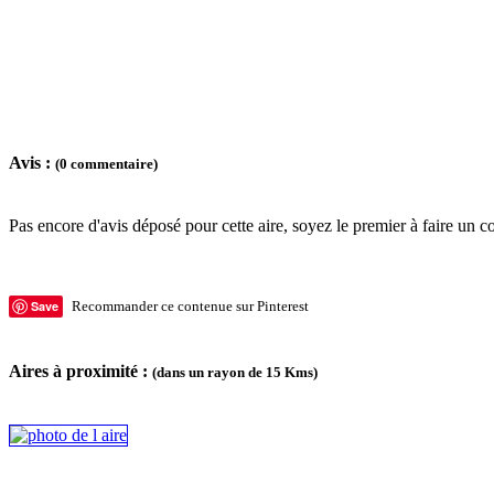
Avis :
(0 commentaire)
Pas encore d'avis déposé pour cette aire, soyez le premier à faire un c
Save
Recommander ce contenue sur Pinterest
Aires à proximité :
(dans un rayon de 15 Kms)