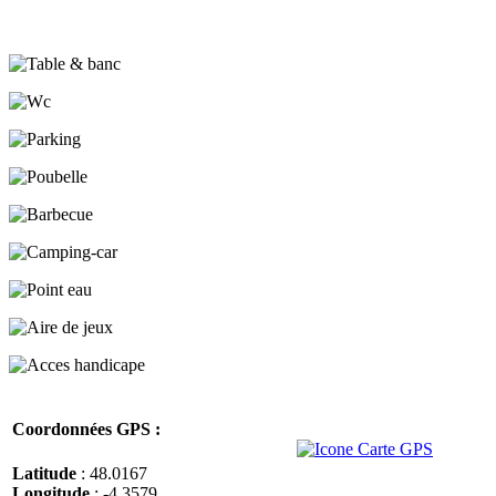
Coordonnées GPS :
Latitude
: 48.0167
Longitude
: -4.3579