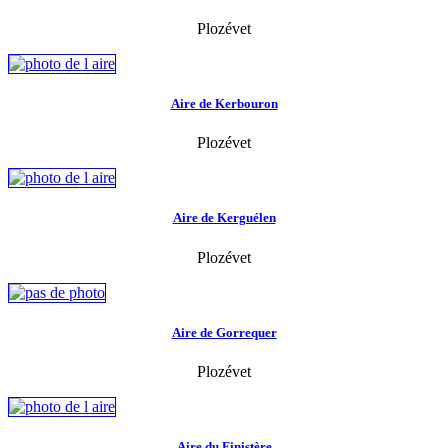
Plozévet
Aire de Kerbouron
Plozévet
Aire de Kerguélen
Plozévet
Aire de Gorrequer
Plozévet
Aire du Finistère