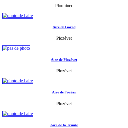
Plouhinec
Aire de Gored
Plozévet
Aire de Plozévet
Plozévet
Aire de l'océan
Plozévet
Aire de la Trinité