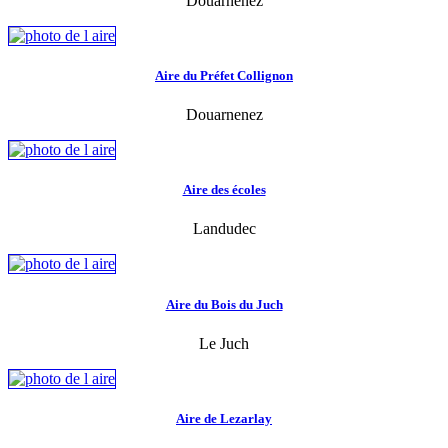
Douarnenez
Aire du Préfet Collignon
Douarnenez
Aire des écoles
Landudec
Aire du Bois du Juch
Le Juch
Aire de Lezarlay