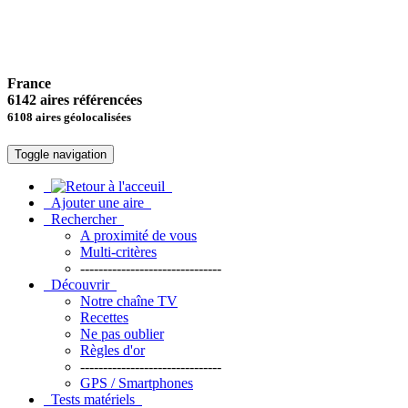
France
6142 aires référencées
6108 aires géolocalisées
Toggle navigation
Ajouter une aire
Rechercher
A proximité de vous
Multi-critères
-------------------------------
Découvrir
Notre chaîne TV
Recettes
Ne pas oublier
Règles d'or
-------------------------------
GPS / Smartphones
Tests matériels