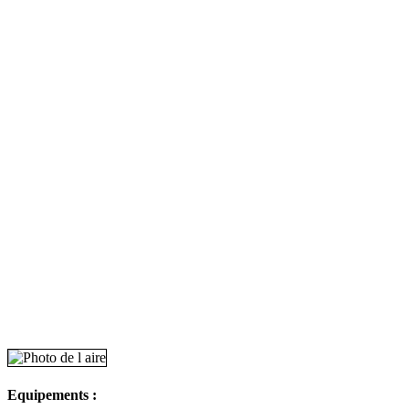
Equipements :